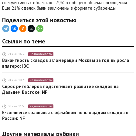
спекулятивных объектах - 79% от общего объема поглощения.
Еще 21% сделок были заключены в формате субаренды.
Поделиться этой новостью
Ссылки по теме
24 июн 16:30
НЕДВИЖИМОСТЬ
Вакантность складов агломерации Москвы за год выросла
впятеро: IBC
24 июн 10:28
НЕДВИЖИМОСТЬ
Спрос ритейлеров подстегивает развитие складов на
Дальнем Востоке: NF
06 июн 11:55
НЕДВИЖИМОСТЬ
E-commerce сравнялся с офлайном по площадям складов в
России: NF
Другие материалы рубрики