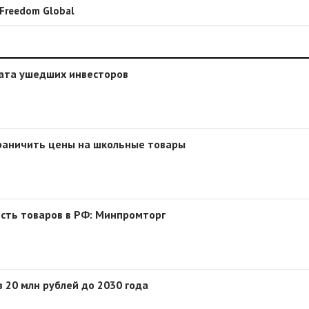
Freedom Global
рата ушедших инвесторов
граничить цены на школьные товары
ость товаров в РФ: Минпромторг
 20 млн рублей до 2030 года