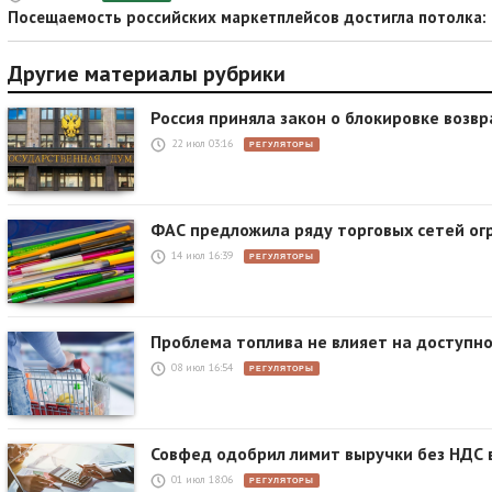
Посещаемость российских маркетплейсов достигла потолка: 
Другие материалы рубрики
Россия приняла закон о блокировке возв
22 июл 03:16
РЕГУЛЯТОРЫ
ФАС предложила ряду торговых сетей о
14 июл 16:39
РЕГУЛЯТОРЫ
Проблема топлива не влияет на доступн
08 июл 16:54
РЕГУЛЯТОРЫ
Совфед одобрил лимит выручки без НДС в
01 июл 18:06
РЕГУЛЯТОРЫ