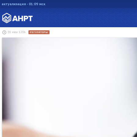
актуализация - 01:09 мск
01 июн 12:06
РЕГУЛЯТОРЫ