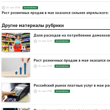
01 июл 19:00
ЭКОНОМИКА
Рост розничных продаж в мае оказался сильнее апрельского:
Другие материалы рубрики
Доля расходов на потребление домохозя
02 июл 10:35
ЭКОНОМИКА
Рост розничных продаж в мае оказался с
01 июл 19:00
ЭКОНОМИКА
Российский рынок платных услуг в мае р
01 июл 19:00
ЭКОНОМИКА