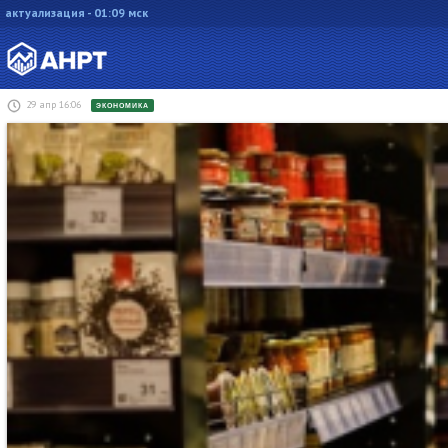
актуализация - 01:09 мск
29 апр 16:06
ЭКОНОМИКА