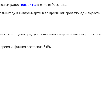
 годом ранее,
говорится
в отчете Росстата.
д-к-году в январе-марте, в то время как продажи еды выросли
стности, продажи продуктов питания в марте показали рост сразу
о время инфляция составила 5,6%.