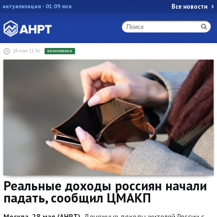
актуализация - 01:09 мск
Все новости
28 мая 11:56
ЭКОНОМИКА
Реальные доходы россиян начали
падать, сообщил ЦМАКП
Москва, 28 мая (АНРТ).
Денежные доходы жителей России с