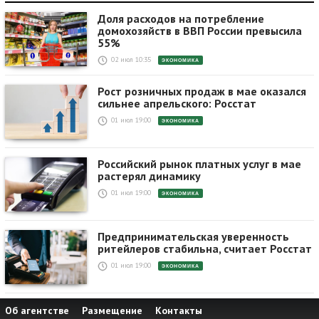
Доля расходов на потребление
домохозяйств в ВВП России превысила
55%
02 июл 10:35
ЭКОНОМИКА
Рост розничных продаж в мае оказался
сильнее апрельского: Росстат
01 июл 19:00
ЭКОНОМИКА
Российский рынок платных услуг в мае
растерял динамику
01 июл 19:00
ЭКОНОМИКА
Предпринимательская уверенность
ритейлеров стабильна, считает Росстат
01 июл 19:00
ЭКОНОМИКА
Об агентстве
Размещение
Контакты