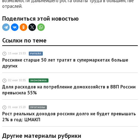
возможности дальнейшего роста оплаты труда в большинстве
отраслей.
Поделиться этой новостью
Ссылки по теме
15 июл 15:33
РИТЕЙЛ
Россияне старше 50 лет тратят в супермаркетах больше
других
02 июл 10:35
ЭКОНОМИКА
Доля расходов на потребление домохозяйств в ВВП России
превысила 55%
01 июл 15:20
ПРОГНОЗЫ
Рост реальных доходов россиян долго не будет превышать
2% в год: ЦМАКП
Другие материалы рубрики