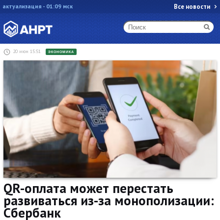
актуализация - 01:09 мск
Все новости
20 июн 15:51
ЭКОНОМИКА
QR-оплата может перестать
развиваться из-за монополизации:
Сбербанк