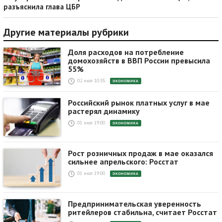
разъяснила глава ЦБР
Другие материалы рубрики
Доля расходов на потребление
домохозяйств в ВВП России превысила
55%
02 июл 10:35
ЭКОНОМИКА
Российский рынок платных услуг в мае
растерял динамику
01 июл 19:00
ЭКОНОМИКА
Рост розничных продаж в мае оказался
сильнее апрельского: Росстат
01 июл 19:00
ЭКОНОМИКА
Предпринимательская уверенность
ритейлеров стабильна, считает Росстат