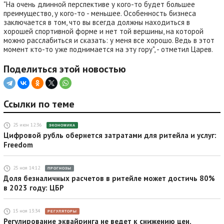
"На очень длинной перспективе у кого-то будет большее
преимущество, у кого-то - меньшее. Особенность бизнеса
заключается в том, что вы всегда должны находиться в
хорошей спортивной форме и нет той вершины, на которой
можно расслабиться и сказать: у меня все хорошо. Ведь в этот
момент кто-то уже поднимается на эту гору", - отметил Царев.
Поделиться этой новостью
Ссылки по теме
25 июн 12:36
ЭКОНОМИКА
Цифровой рубль обернется затратами для ритейла и услуг:
Freedom
25 ноя 14:12
ПРОГНОЗЫ
Доля безналичных расчетов в ритейле может достичь 80%
в 2023 году: ЦБР
15 ноя 13:34
РЕГУЛЯТОРЫ
Регулирование эквайринга не ведет к снижению цен,