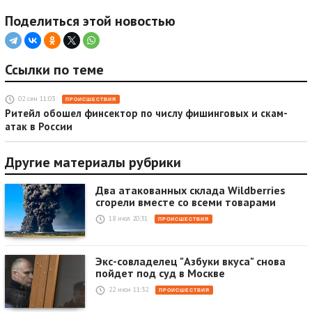
Поделиться этой новостью
Ссылки по теме
02 сен 11:03
ПРОИСШЕСТВИЯ
Ритейл обошел финсектор по числу фишинговых и скам-
атак в России
Другие материалы рубрики
Два атакованных склада Wildberries
сгорели вместе со всеми товарами
18 июл 20:31
ПРОИСШЕСТВИЯ
Экс-совладелец "Азбуки вкуса" снова
пойдет под суд в Москве
22 июн 11:32
ПРОИСШЕСТВИЯ