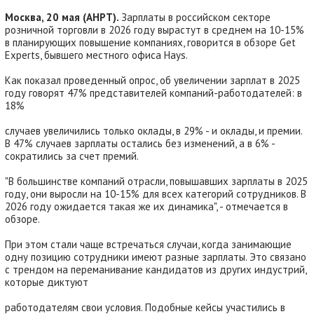
Москва, 20 мая (АНРТ).
Зарплаты в российском секторе
розничной торговли в 2026 году вырастут в среднем на 10-15%
в планирующих повышение компаниях, говорится в обзоре Get
Experts, бывшего местного офиса Hays.
Как показал проведенный опрос, об увеличении зарплат в 2025
году говорят 47% представителей компаний-работодателей: в
18%
случаев увеличились только оклады, в 29% - и оклады, и премии.
В 47% случаев зарплаты остались без изменений, а в 6% -
сократились за счет премий.
"В большинстве компаний отрасли, повышавших зарплаты в 2025
году, они выросли на 10-15% для всех категорий сотрудников. В
2026 году ожидается такая же их динамика", - отмечается в
обзоре.
При этом стали чаще встречаться случаи, когда занимающие
одну позицию сотрудники имеют разные зарплаты. Это связано
с трендом на переманивание кандидатов из других индустрий,
которые диктуют
работодателям свои условия. Подобные кейсы участились в