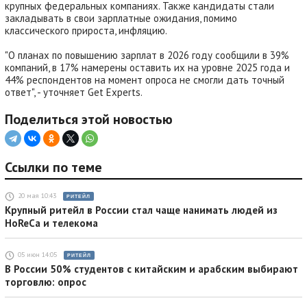
крупных федеральных компаниях. Также кандидаты стали
закладывать в свои зарплатные ожидания, помимо
классического прироста, инфляцию.
"О планах по повышению зарплат в 2026 году сообщили в 39%
компаний, в 17% намерены оставить их на уровне 2025 года и
44% респондентов на момент опроса не смогли дать точный
ответ", - уточняет Get Experts.
Поделиться этой новостью
Ссылки по теме
20 мая 10:43
РИТЕЙЛ
Крупный ритейл в России стал чаще нанимать людей из
HoReCa и телекома
05 июн 14:05
РИТЕЙЛ
В России 50% студентов с китайским и арабским выбирают
торговлю: опрос