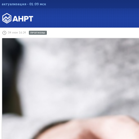
актуализация - 01:09 мск
04 июн 16:24
ПРОГНОЗЫ