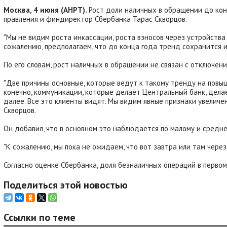
Москва, 4 июня (АНРТ).
Рост доли наличных в обращении до кон
правления и финдиректор Сбербанка Тарас Скворцов.
"Мы не видим роста инкассации, роста взносов через устройства 
сожалению, предполагаем, что до конца года тренд сохранится и 
По его словам, рост наличных в обращении не связан с отключе
"Две причины основные, которые ведут к такому тренду на повыше
конечно, коммуникации, которые делает Центральный банк, делае
далее. Все это клиенты видят. Мы видим явные признаки увеличе
Скворцов.
Он добавил, что в основном это наблюдается по малому и среднем
"К сожалению, мы пока не ожидаем, что вот завтра или там через 
Согласно оценке Сбербанка, доля безналичных операций в первом
Поделиться этой новостью
Ссылки по теме