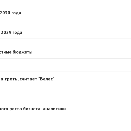
 2030 года
 2029 года
естные бюджеты
а треть, считает "Велес"
вого роста бизнеса: аналитики