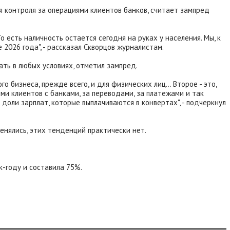
я контроля за операциями клиентов банков, считает зампред
 есть наличность остается сегодня на руках у населения. Мы, к
2026 года", - рассказал Скворцов журналистам.
ть в любых условиях, отметил зампред.
 бизнеса, прежде всего, и для физических лиц... Второе - это,
и клиентов с банками, за переводами, за платежами и так
доли зарплат, которые выплачиваются в конвертах", - подчеркнул
менялись, этих тенденций практически нет.
к-году и составила 75%.