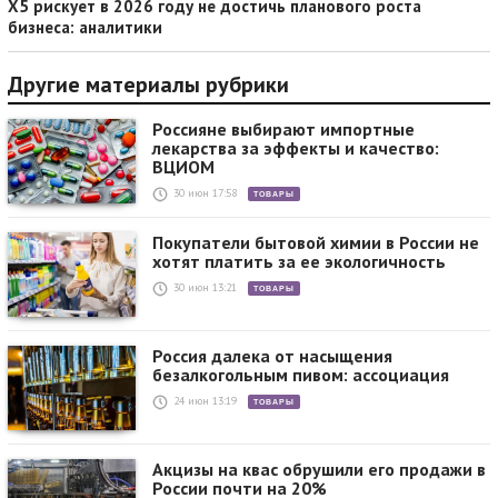
X5 рискует в 2026 году не достичь планового роста
бизнеса: аналитики
Другие материалы рубрики
Россияне выбирают импортные
лекарства за эффекты и качество:
ВЦИОМ
30 июн 17:58
ТОВАРЫ
Покупатели бытовой химии в России не
хотят платить за ее экологичность
30 июн 13:21
ТОВАРЫ
Россия далека от насыщения
безалкогольным пивом: ассоциация
24 июн 13:19
ТОВАРЫ
Акцизы на квас обрушили его продажи в
России почти на 20%