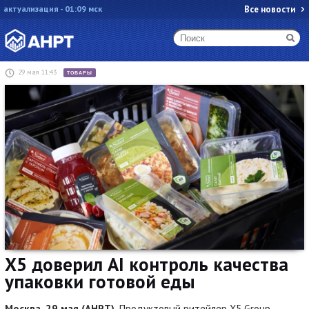
актуализация - 01:09 мск
Все новости
29 мая 11:43
ТОВАРЫ
X5 доверил AI контроль качества
упаковки готовой еды
Москва, 29 мая (АНРТ).
Продуктовый ритейлер X5 Group