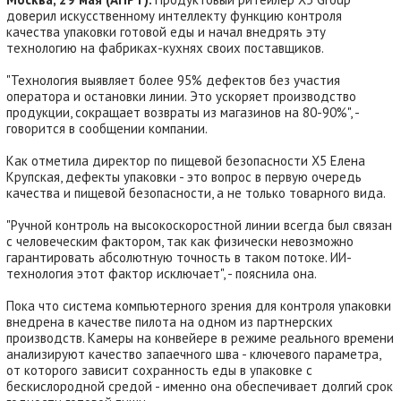
доверил искусственному интеллекту функцию контроля
качества упаковки готовой еды и начал внедрять эту
технологию на фабриках-кухнях своих поставщиков.
"Технология выявляет более 95% дефектов без участия
оператора и остановки линии. Это ускоряет производство
продукции, сокращает возвраты из магазинов на 80-90%", -
говорится в сообщении компании.
Как отметила директор по пищевой безопасности X5 Елена
Крупская, дефекты упаковки - это вопрос в первую очередь
качества и пищевой безопасности, а не только товарного вида.
"Ручной контроль на высокоскоростной линии всегда был связан
с человеческим фактором, так как физически невозможно
гарантировать абсолютную точность в таком потоке. ИИ-
технология этот фактор исключает", - пояснила она.
Пока что система компьютерного зрения для контроля упаковки
внедрена в качестве пилота на одном из партнерских
производств. Камеры на конвейере в режиме реального времени
анализируют качество запаечного шва - ключевого параметра,
от которого зависит сохранность еды в упаковке с
бескислородной средой - именно она обеспечивает долгий срок