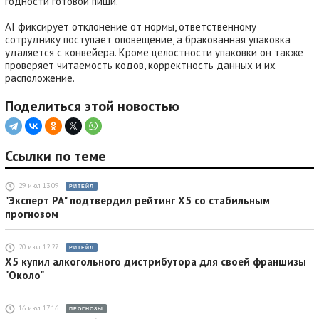
годности готовой пищи.
AI фиксирует отклонение от нормы, ответственному
сотруднику поступает оповещение, а бракованная упаковка
удаляется с конвейера. Кроме целостности упаковки он также
проверяет читаемость кодов, корректность данных и их
расположение.
Поделиться этой новостью
Ссылки по теме
29 июл 13:09
РИТЕЙЛ
"Эксперт РА" подтвердил рейтинг X5 со стабильным
прогнозом
20 июл 12:27
РИТЕЙЛ
X5 купил алкогольного дистрибутора для своей франшизы
"Около"
16 июл 17:16
ПРОГНОЗЫ