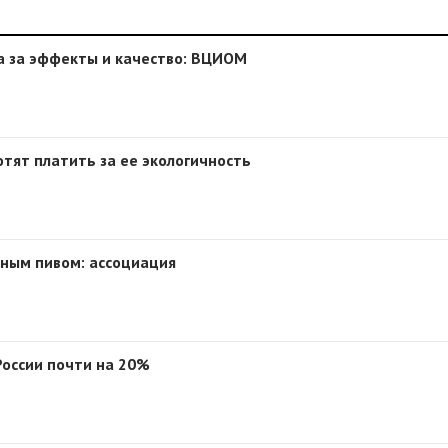
а за эффекты и качество: ВЦИОМ
отят платить за ее экологичность
ьным пивом: ассоциация
России почти на 20%