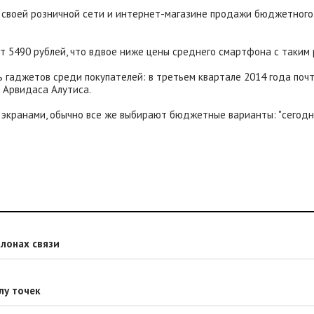
 своей розничной сети и интернет-магазине продажи бюджетного
ет 5490 рублей, что вдвое ниже цены среднего смартфона с таким
ь гаджетов среди покупателей: в третьем квартале 2014 года поч
и Арвидаса Алутиса.
и экранами, обычно все же выбирают бюджетные варианты: "сегод
лонах связи
лу точек