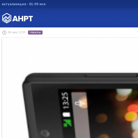
актуализация - 01:09 мск
04 дек 12:33
ТОВАРЫ