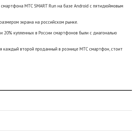
 смартфона МТС SMART Run на базе Android с пятидюймовым
 размером экрана на российском рынке.
ти 20% купленных в России смартфонов были с диагональю
ня каждый второй проданный в рознице МТС смартфон, стоит