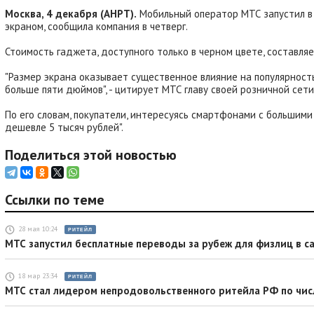
Москва, 4 декабря (АНРТ).
Мобильный оператор МТС запустил в
экраном, сообщила компания в четверг.
Стоимость гаджета, доступного только в черном цвете, составля
"Размер экрана оказывает существенное влияние на популярност
больше пяти дюймов", - цитирует МТС главу своей розничной сет
По его словам, покупатели, интересуясь смартфонами с большим
дешевле 5 тысяч рублей".
Поделиться этой новостью
Ссылки по теме
28 мая 10:24
РИТЕЙЛ
МТС запустил бесплатные переводы за рубеж для физлиц в са
18 мар 23:34
РИТЕЙЛ
МТС стал лидером непродовольственного ритейла РФ по чис