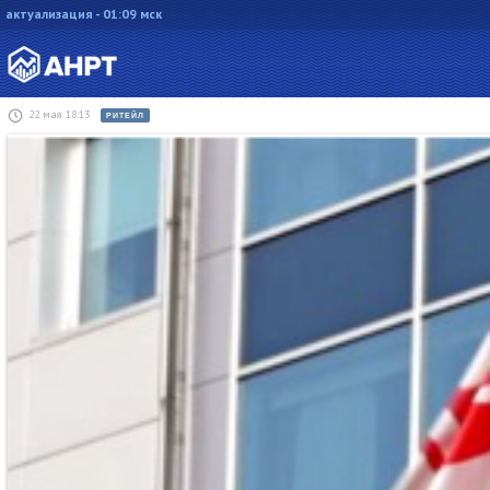
актуализация - 01:09 мск
22 мая 18:13
РИТЕЙЛ