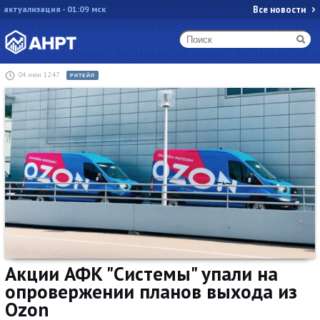
актуализация - 01:09 мск
Все новости
04 июн 12:47
РИТЕЙЛ
Акции АФК "Системы" упали на
опровержении планов выхода из
Ozon