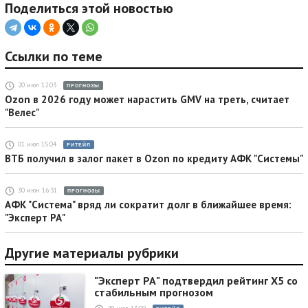
Поделиться этой новостью
Ссылки по теме
20 июл 12:03
ПРОГНОЗЫ
Ozon в 2026 году может нарастить GMV на треть, считает
"Велес"
01 июл 15:04
РИТЕЙЛ
ВТБ получил в залог пакет в Ozon по кредиту АФК "Системы"
30 июн 16:31
ПРОГНОЗЫ
АФК "Система" вряд ли сократит долг в ближайшее время:
"Эксперт РА"
Другие материалы рубрики
"Эксперт РА" подтвердил рейтинг X5 со
стабильным прогнозом