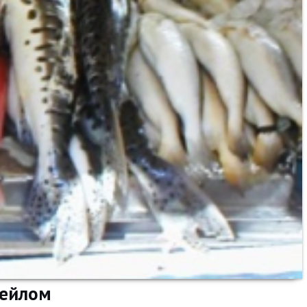
тейлом