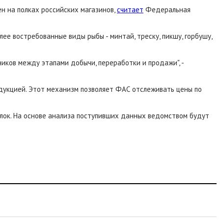
 на полках российских магазинов,
считает
Федеральная
е востребованные виды рыбы - минтай, треску, пикшу, горбушу,
иков между этапами добычи, переработки и продажи", -
одукцией. Этот механизм позволяет ФАС отслеживать цены по
лок. На основе анализа поступивших данных ведомством будут