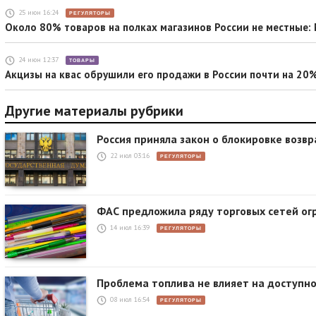
25 июн 16:24
РЕГУЛЯТОРЫ
Около 80% товаров на полках магазинов России не местные:
24 июн 12:37
ТОВАРЫ
Акцизы на квас обрушили его продажи в России почти на 20
Другие материалы рубрики
Россия приняла закон о блокировке возв
22 июл 03:16
РЕГУЛЯТОРЫ
ФАС предложила ряду торговых сетей о
14 июл 16:39
РЕГУЛЯТОРЫ
Проблема топлива не влияет на доступн
08 июл 16:54
РЕГУЛЯТОРЫ