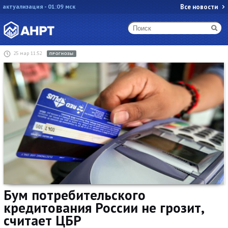
актуализация - 01:09 мск
Все новости
25 мар 11:52
ПРОГНОЗЫ
Бум потребительского
кредитования России не грозит,
считает ЦБР