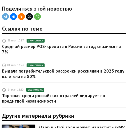
Поделиться этой новостью
Ссылки по теме
23 июн 10:17
ЭКОНОМИКА
Средний размер POS-кредита в России за год снизился на
7%
01 июн 14:24
ЭКОНОМИКА
Выдача потребительской рассрочки россиянам в 2025 году
взлетела на 80%
24 мая 13:30
ЭКОНОМИКА
Торговля среди российских отраслей лидирует по
кредитной независимости
Другие материалы рубрики
Ozon в 2026 году может нарастить GMV