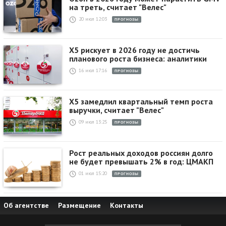
на треть, считает "Велес"
20 июл 12:03
ПРОГНОЗЫ
X5 рискует в 2026 году не достичь
планового роста бизнеса: аналитики
16 июл 17:16
ПРОГНОЗЫ
X5 замедлил квартальный темп роста
выручки, считает "Велес"
09 июл 13:25
ПРОГНОЗЫ
Рост реальных доходов россиян долго
не будет превышать 2% в год: ЦМАКП
01 июл 15:20
ПРОГНОЗЫ
Об агентстве
Размещение
Контакты