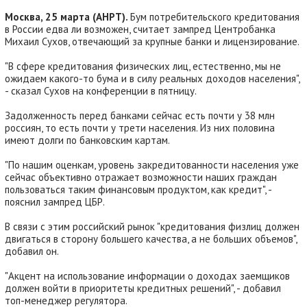
Москва, 25 марта (АНРТ).
Бум потребительского кредитования
в России едва ли возможен, считает зампред Центробанка
Михаил Сухов, отвечающий за крупные банки и лицензирование.
"В сфере кредитования физических лиц, естественно, мы не
ожидаем какого-то бума и в силу реальных доходов населения",
- сказал Сухов на конференции в пятницу.
Задолженность перед банками сейчас есть почти у 38 млн
россиян, то есть почти у трети населения. Из них половина
имеют долги по банковским картам.
"По нашим оценкам, уровень закредитованности населения уже
сейчас объективно отражает возможности наших граждан
пользоваться таким финансовым продуктом, как кредит", -
пояснил зампред ЦБР.
В связи с этим российский рынок "кредитования физлиц должен
двигаться в сторону большего качества, а не больших объемов",
добавил он.
"Акцент на использование информации о доходах заемщиков
должен войти в приоритеты кредитных решений", - добавил
топ-менеджер регулятора.