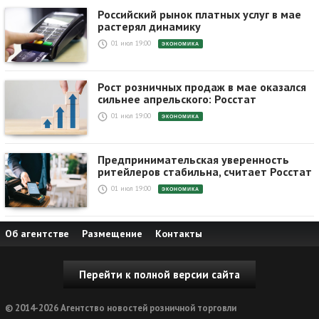
Российский рынок платных услуг в мае
растерял динамику
01 июл 19:00
ЭКОНОМИКА
Рост розничных продаж в мае оказался
сильнее апрельского: Росстат
01 июл 19:00
ЭКОНОМИКА
Предпринимательская уверенность
ритейлеров стабильна, считает Росстат
01 июл 19:00
ЭКОНОМИКА
Об агентстве
Размещение
Контакты
Перейти к полной версии сайта
© 2014-2026 Агентство новостей розничной торговли