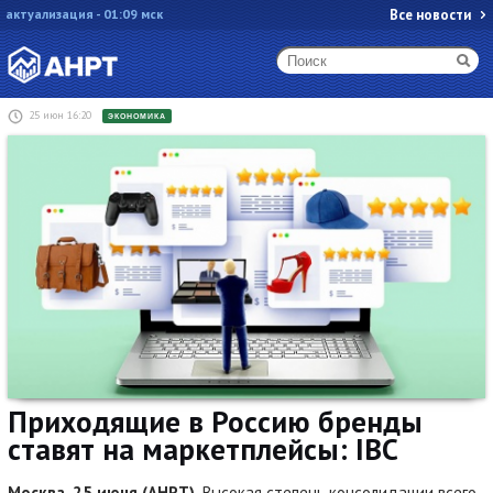
актуализация - 01:09 мск
Все новости
25 июн 16:20
ЭКОНОМИКА
Приходящие в Россию бренды
ставят на маркетплейсы: IBC
Москва, 25 июня (АНРТ).
Высокая степень консолидации всего