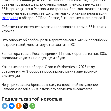
объема продаж в двух ключевых маркетплейсах вынуждает
85% приходящих в Россию иностранных брендов делать ставку
именно на них в качестве дополнительного канала реализации,
говорится
в обзоре IBC Real Estate, бывшего местного офиса JLL.
Собственные интернет-магазины развивают только 33% таких
игроков.
Это говорит об особой роли маркетплейсов в жизни российских
потребителей, констатируют аналитики IBC.
За полтора года в Россию пришли 33 новых бренда, из них 80%
специализируются на одежде и обуви.
Как отмечается в обзоре, Ozon и Wildberries в 2023 году
обеспечили 47% оборота российского рынка электронной
коммерции.
Но у приходящих брендов в силу их профилей популярнее
Lamoda c долей в 22% одежного сегмента e-commerce.
Поделиться этой новостью